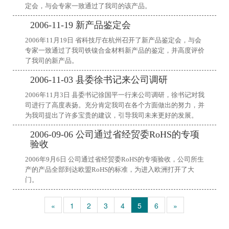
定会，与会专家一致通过了我司的该产品。
2006-11-19 新产品鉴定会
2006年11月19日 省科技厅在杭州召开了新产品鉴定会，与会
专家一致通过了我司铁镍合金材料新产品的鉴定，并高度评价
了我司的新产品。
2006-11-03 县委徐书记来公司调研
2006年11月3日 县委书记徐国平一行来公司调研，徐书记对我
司进行了高度表扬。充分肯定我司在各个方面做出的努力，并
为我司提出了许多宝贵的建议，引导我司未来更好的发展。
2006-09-06 公司通过省经贸委RoHS的专项
验收
2006年9月6日 公司通过省经贸委RoHS的专项验收，公司所生
产的产品全部到达欧盟RoHS的标准，为进入欧洲打开了大
门。
«
1
2
3
4
5
6
»