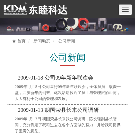
切
换
导
航
首页
新闻动态
公司新闻
公司新闻
2009-01-18 公司09年新年联欢会
2009年1月18日 公司举行09年新年联欢会，全体员员工欢聚一
堂，共庆新年的到来。此次活动拉近了员工与管理层的距离，
大大有利于公司的管理和发展。
2009-01-13 胡国荣县长来公司调研
2009年1月13日 胡国荣县长来我公司调研，陈发瑶副县长陪
同，充分肯定了我司过去在各个方面做的努力，并给我司提供
了宝贵的意见。