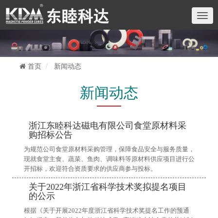
切
换
导
航
首页
新闻动态
新闻动态
浙江东睦科达磁电有限公司食堂原材料采
购招标公告
为规范公司食堂原材料采购管理，保障食品安全与服务质量，
现就食堂主食、蔬菜、鱼肉、调味料等原材料供应项目进行公
开招标，欢迎符合资质要求的供应商参与投标。
关于2022年浙江省科学技术奖拟提名项目
的公示
根据《关于开展2022年度浙江省科学技术奖提名工作的预通