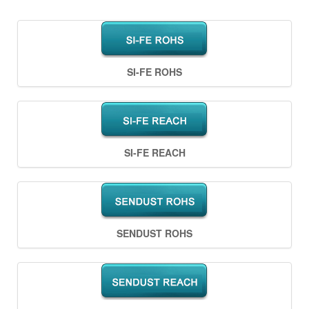
SI-FE ROHS
SI-FE REACH
SENDUST ROHS