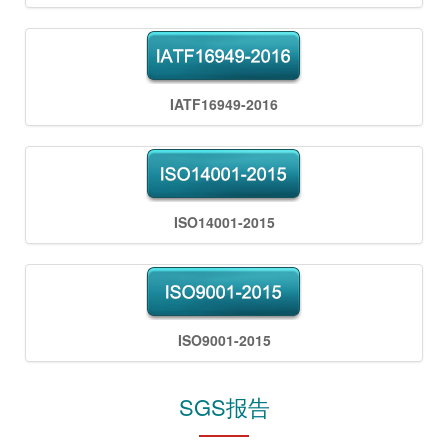
IATF16949-2016
ISO14001-2015
ISO9001-2015
SGS报告