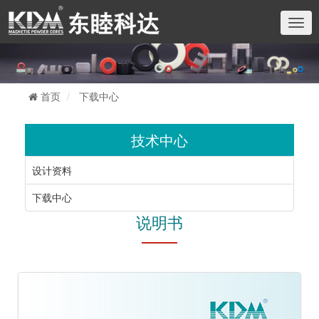
切
换
导
航
首页
下载中心
技术中心
设计资料
下载中心
说明书