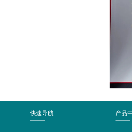
快速导航
产品