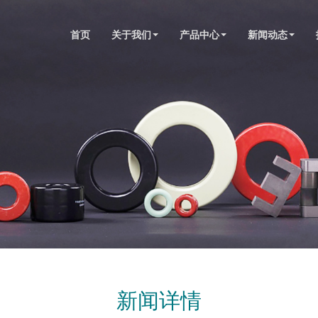
首页
关于我们
产品中心
新闻动态
新闻详情