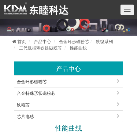
切
换
导
航
首页
产品中心
合金环形磁粉芯
铁镍系列
二代低损耗铁镍磁粉芯
性能曲线
产品中心
合金环形磁粉芯
合金特殊形状磁粉芯
铁粉芯
芯片电感
性能曲线