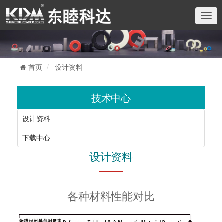
切
换
导
航
首页
设计资料
技术中心
设计资料
下载中心
设计资料
各种材料性能对比